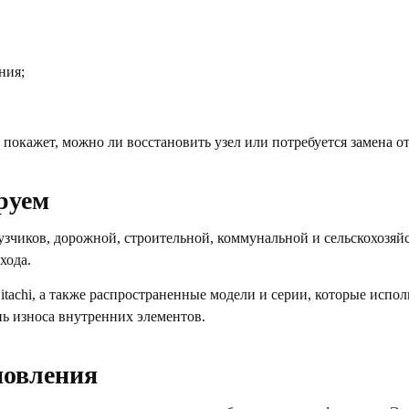
ния;
 покажет, можно ли восстановить узел или потребуется замена о
руем
зчиков, дорожной, строительной, коммунальной и сельскохозяйс
хода.
tachi, а также распространенные модели и серии, которые испо
нь износа внутренних элементов.
новления