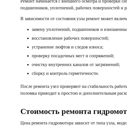
Ремонт начинается с внешнего осмотра и проверки сим
подшипников, уплотнений, рабочих поверхностей и р
В зависимости от состояния узла ремонт может включ
замену уплотнений, подшипников и изношенных
восстановление рабочих поверхностей;
устранение люфтов и следов износа;
проверку посадочных мест и сопряжений;
очистку внутренних каналов от загрязнений;
сборку и контроль герметичности.
После ремонта узел проверяют на стабильность работы
поломка приводит к простою и дополнительным расх
Стоимость ремонта гидромо
Цена ремонта гидромотора зависит от типа узла, модел