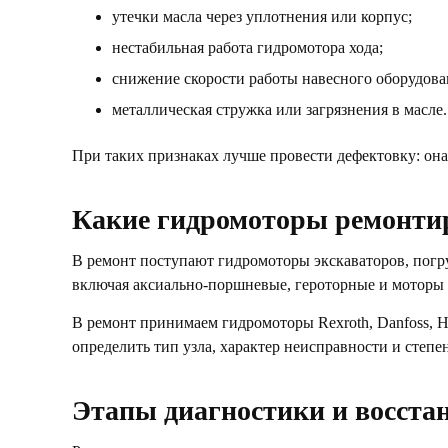
утечки масла через уплотнения или корпус;
нестабильная работа гидромотора хода;
снижение скорости работы навесного оборудова
металлическая стружка или загрязнения в масле.
При таких признаках лучше провести дефектовку: она
Какие гидромоторы ремонти
В ремонт поступают гидромоторы экскаваторов, погру
включая аксиально-поршневые, героторные и моторы 
В ремонт принимаем гидромоторы Rexroth, Danfoss, Hi
определить тип узла, характер неисправности и степе
Этапы диагностики и восста