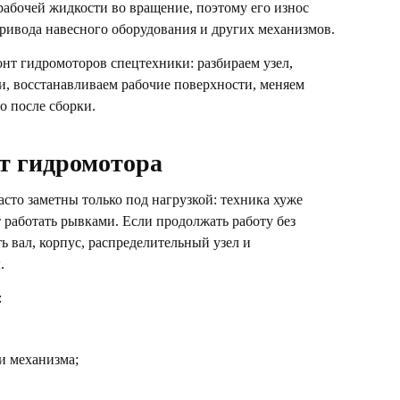
рабочей жидкости во вращение, поэтому его износ
привода навесного оборудования и других механизмов.
нт гидромоторов спецтехники: разбираем узел,
, восстанавливаем рабочие поверхности, меняем
о после сборки.
т гидромотора
сто заметны только под нагрузкой: техника хуже
т работать рывками. Если продолжать работу без
ь вал, корпус, распределительный узел и
.
:
и механизма;