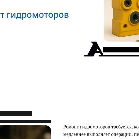
т гидромоторов
Ремонт гидромоторов требуется, ко
медленнее выполняет операции, пе