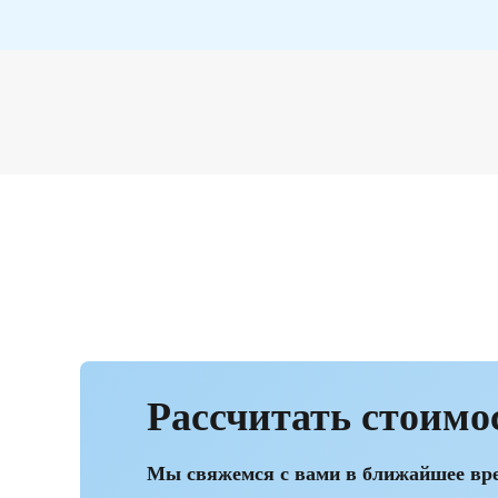
Рассчитать стоимо
Мы свяжемся с вами в ближайшее вр