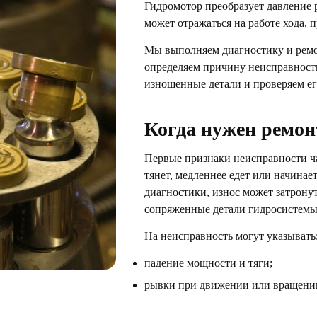
Гидромотор преобразует давление 
может отражаться на работе хода, 
Мы выполняем диагностику и ремо
определяем причину неисправности
изношенные детали и проверяем ег
Когда нужен ремон
Первые признаки неисправности ча
тянет, медленнее едет или начинае
диагностики, износ может затронут
сопряженные детали гидросистемы
На неисправность могут указывать
падение мощности и тяги;
рывки при движении или вращени