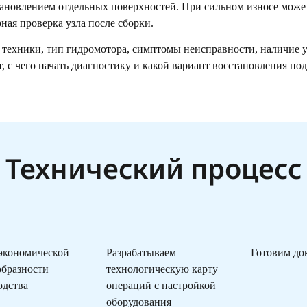
тановлением отдельных поверхностей. При сильном износе може
ная проверка узла после сборки.
 техники, тип гидромотора, симптомы неисправности, наличие ут
 с чего начать диагностику и какой вариант восстановления под
Технический процесс
 экономической
Разрабатываем
Готовим до
образности
технологическую карту
одства
операций с настройкой
оборудования